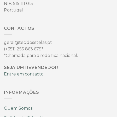
NIF: 515 111 015
Portugal
CONTACTOS
geral@tecidosetelas.pt
(+351)
255 863 679*
*Chamada para a rede fixa nacional.
SEJA UM REVENDEDOR
Entre em contacto
INFORMAÇÕES
Quem Somos