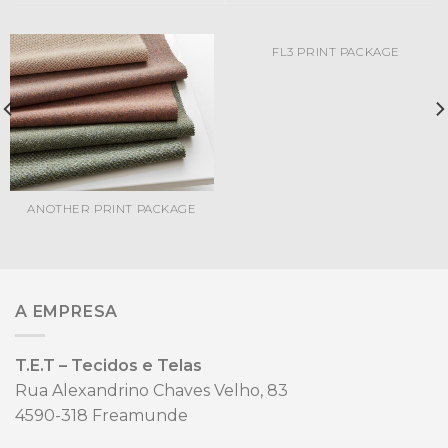
FL3 PRINT PACKAGE
ANOTHER PRINT PACKAGE
A EMPRESA
T.E.T – Tecidos e Telas
Rua Alexandrino Chaves Velho, 83
4590-318 Freamunde